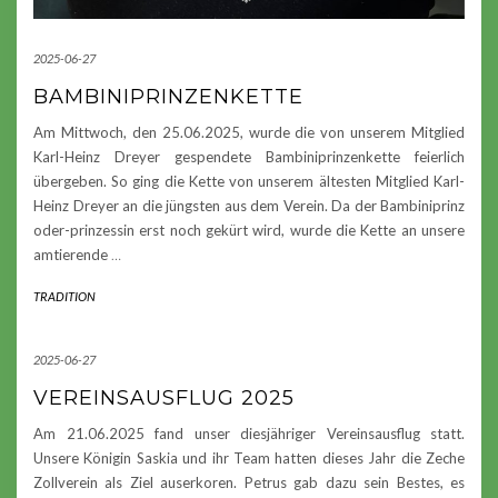
2025-06-27
BAMBINIPRINZENKETTE
Am Mittwoch, den 25.06.2025, wurde die von unserem Mitglied
Karl-Heinz Dreyer gespendete Bambiniprinzenkette feierlich
übergeben. So ging die Kette von unserem ältesten Mitglied Karl-
Heinz Dreyer an die jüngsten aus dem Verein. Da der Bambiniprinz
oder-prinzessin erst noch gekürt wird, wurde die Kette an unsere
amtierende
…
TRADITION
2025-06-27
VEREINSAUSFLUG 2025
Am 21.06.2025 fand unser diesjähriger Vereinsausflug statt.
Unsere Königin Saskia und ihr Team hatten dieses Jahr die Zeche
Zollverein als Ziel auserkoren. Petrus gab dazu sein Bestes, es