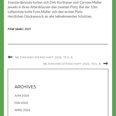
Standardpistole holten sich Dirk Korthauer und Carsten Müller
jeweils in ihren Altersklassen den zweiten Platz. Bei der 10m
Luftpistole holte Fynn Müller sich den ersten Platz.
Herzlichen Glückwunsch an alle teilnehmenden Schützen.
Filed Under:
2025
BEZIRKSMEISTERSCHAFT 2025, TEIL 6
BEZIRKSMEISTERSCHAFT 2025, TEIL 8
ARCHIVES
JUNI 2026
MAI 2026
APRIL 2026