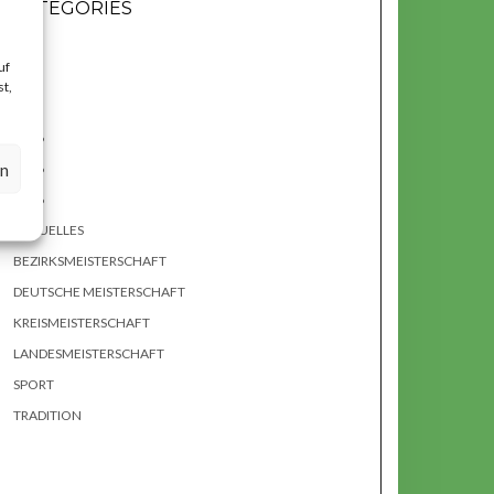
CATEGORIES
2025
uf
2025
t,
2025
2026
en
2026
2026
AKTUELLES
BEZIRKSMEISTERSCHAFT
DEUTSCHE MEISTERSCHAFT
KREISMEISTERSCHAFT
LANDESMEISTERSCHAFT
SPORT
TRADITION