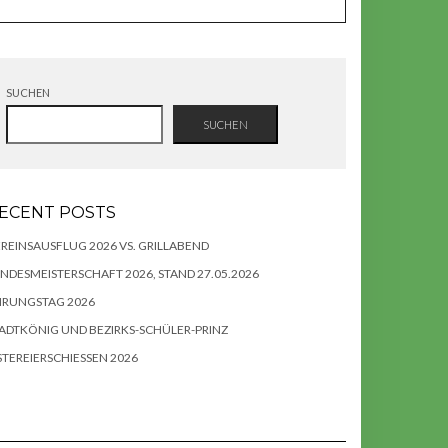
SUCHEN
SUCHEN
ECENT POSTS
REINSAUSFLUG 2026 VS. GRILLABEND
NDESMEISTERSCHAFT 2026, STAND 27.05.2026
HRUNGSTAG 2026
ADTKÖNIG UND BEZIRKS-SCHÜLER-PRINZ
TEREIERSCHIESSEN 2026