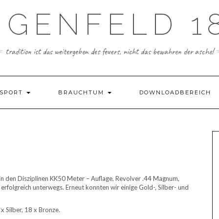
GENFELD 18
tradition ist das weitergeben des feuers, nicht das bewahren der asche!
SPORT
BRAUCHTUM
DOWNLOADBEREICH
in den Disziplinen KK50 Meter – Auflage, Revolver .44 Magnum,
rfolgreich unterwegs. Erneut konnten wir einige Gold-, Silber- und
 x Silber, 18 x Bronze.