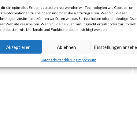
dir ein optimales Erlebnis zu bieten, verwenden wir Technologien wie Cookies, um
äteinformationen zu speichern und/oder darauf zuzugreifen. Wenn du diesen
hnologien zustimmst, können wir Daten wie das Surfverhalten oder eindeutige IDs a
ser Website verarbeiten. Wenn du deine Zustimmung nicht erteilst oder zurückziehs
nen bestimmte Merkmale und Funktionen beeinträchtigt werden.
Akzeptieren
Ablehnen
Einstellungen anseh
Datenschutzerklärung
Impressum