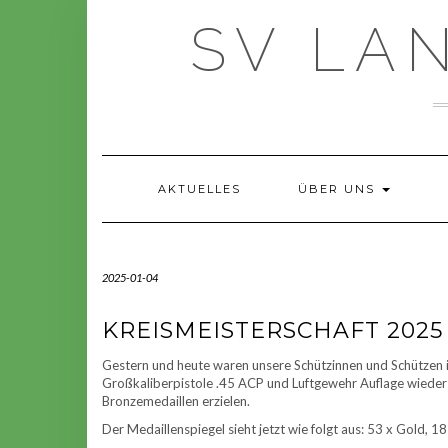
Skip
SV LAN
to
content
AKTUELLES
ÜBER UNS
2025-01-04
KREISMEISTERSCHAFT 2025
Gestern und heute waren unsere Schützinnen und Schützen 
Großkaliberpistole .45 ACP und Luftgewehr Auflage wieder e
Bronzemedaillen erzielen.
Der Medaillenspiegel sieht jetzt wie folgt aus: 53 x Gold, 18